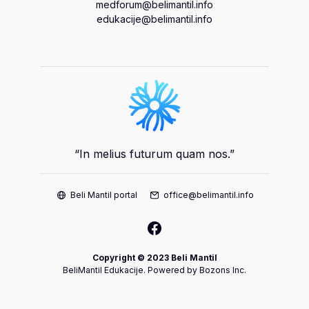
medforum@belimantil.info
edukacije@belimantil.info
“In melius futurum quam nos.”
Beli Mantil portal
office@belimantil.info
Copyright © 2023 Beli Mantil
BeliMantil Edukacije. Powered by Bozons Inc.