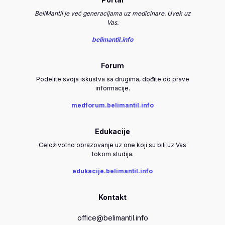
BeliMantil je već generacijama uz medicinare. Uvek uz
Vas.
belimantil.info
Forum
Podelite svoja iskustva sa drugima, dođite do prave
informacije.
medforum.belimantil.info
Edukacije
Celoživotno obrazovanje uz one koji su bili uz Vas
tokom studija.
edukacije.belimantil.info
Kontakt
office@belimantil.info