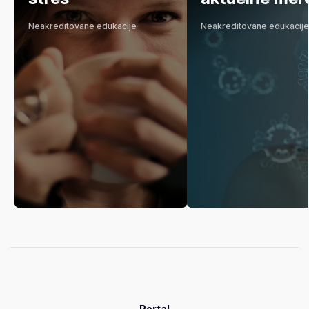
Neakreditovane edukacije
Neakreditovane edukacij
Portal