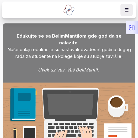
Skip to main content
Op
Edukujte se sa BelimMantilom gde god da se
nalazite.
Naše onlajn edukacije su nastavak dvadeset godina dugog
rada za studente na kolege koje su studije završile.
Uvek uz Vas. Vaš BeliMantil.